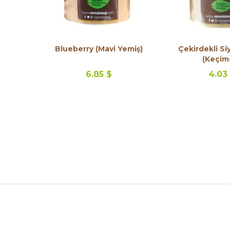
Blueberry (Mavi Yemiş)
Çekirdekli S
(Keçim
6.85 $
4.03