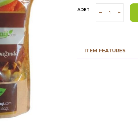
ADET
ITEM FEATURES