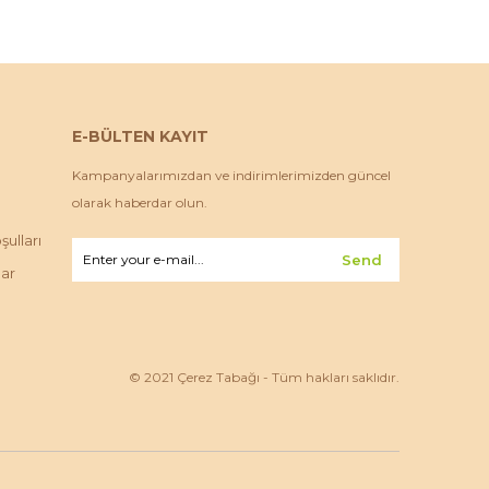
E-BÜLTEN KAYIT
Kampanyalarımızdan ve indirimlerimizden güncel
olarak haberdar olun.
ulları
Send
lar
© 2021 Çerez Tabağı - Tüm hakları saklıdır.