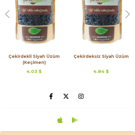
Çekirdekli Siyah Üzüm
Çekirdeksiz Siyah Üzüm
(Keçimen)
4.03 $
4.84 $