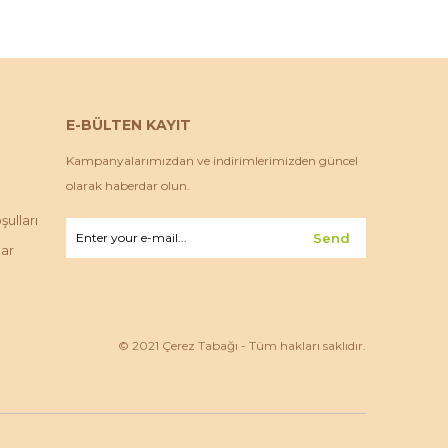
E-BÜLTEN KAYIT
Kampanyalarımızdan ve indirimlerimizden güncel
olarak haberdar olun.
ulları
Send
lar
© 2021 Çerez Tabağı - Tüm hakları saklıdır.