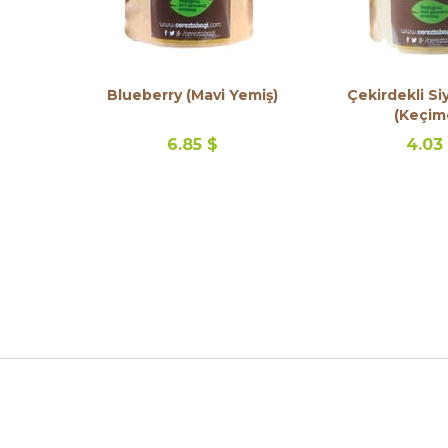
Blueberry (Mavi Yemiş)
Çekirdekli S
(Keçim
6.85 $
4.03