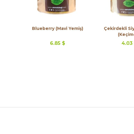
Blueberry (Mavi Yemiş)
Çekirdekli S
(Keçim
6.85 $
4.03