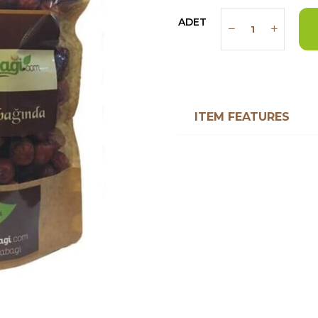
ADET
ITEM FEATURES