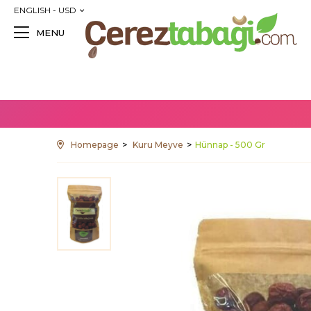
ENGLISH - USD
MENU
Homepage
Kuru Meyve
Hünnap - 500 Gr