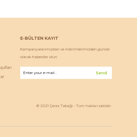
E-BÜLTEN KAYIT
Kampanyalarımızdan ve indirimlerimizden güncel
olarak haberdar olun.
ulları
Send
lar
© 2021 Çerez Tabağı - Tüm hakları saklıdır.