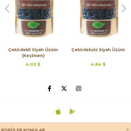
Çekirdekli Siyah Üzüm
Çekirdeksiz Siyah Üzüm
(Keçimen)
4.03 $
4.84 $
POPÜLER KONULAR