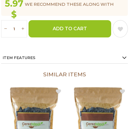
5.97
WE RECOMMEND THESE ALONG WITH
$
THIS ITEM.
ITEM FEATURES
SIMILAR ITEMS