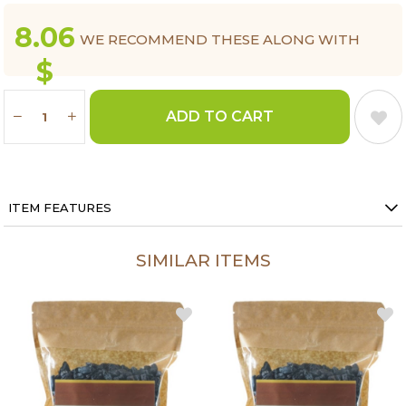
8.06
WE RECOMMEND THESE ALONG WITH
$
THIS ITEM.
ITEM FEATURES
SIMILAR ITEMS