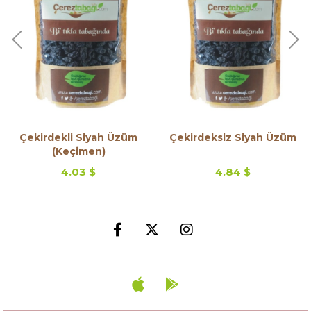
Çekirdekli Siyah Üzüm
Çekirdeksiz Siyah Üzüm
(Keçimen)
4.03 $
4.84 $