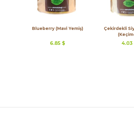
Blueberry (Mavi Yemiş)
Çekirdekli S
(Keçim
6.85 $
4.03