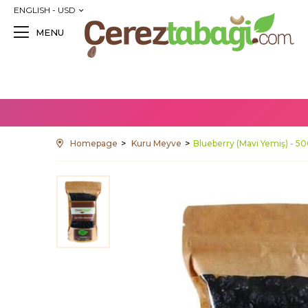
ENGLISH - USD
MENU
Homepage
Kuru Meyve
Blueberry (Mavi Yemiş) - 5