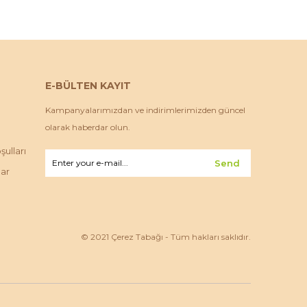
E-BÜLTEN KAYIT
Kampanyalarımızdan ve indirimlerimizden güncel
olarak haberdar olun.
ulları
Send
lar
© 2021 Çerez Tabağı - Tüm hakları saklıdır.