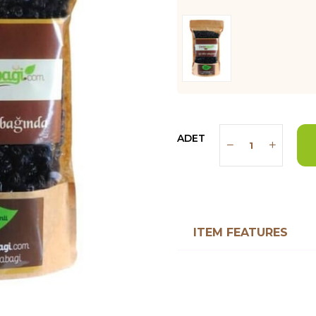
ADET
ITEM FEATURES