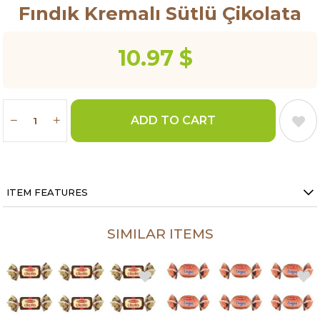
Fındık Kremalı Sütlü Çikolata
10.97 $
ITEM FEATURES
SIMILAR ITEMS