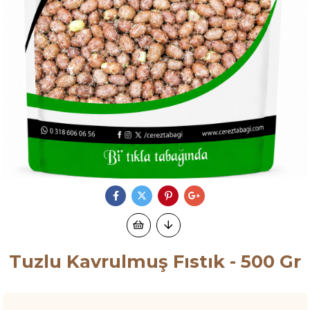
Tuzlu Kavrulmuş Fıstık - 500 Gr