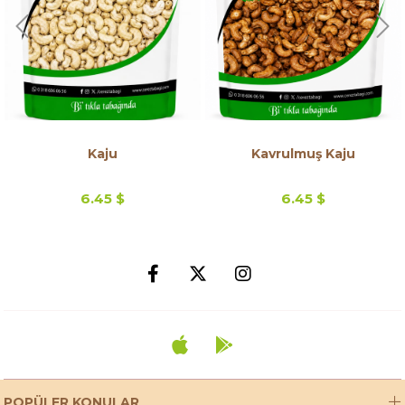
Kaju
Kavrulmuş Kaju
6.45 $
6.45 $
POPÜLER KONULAR