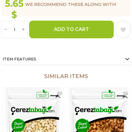
5.65
WE RECOMMEND THESE ALONG WITH
$
THIS ITEM.
ITEM FEATURES
SIMILAR ITEMS