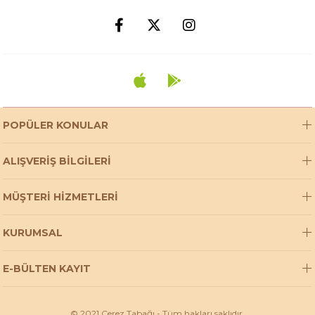
POPÜLER KONULAR
ALIŞVERİŞ BİLGİLERİ
MÜŞTERİ HİZMETLERİ
KURUMSAL
E-BÜLTEN KAYIT
© 2021 Çerez Tabağı - Tüm hakları saklıdır.