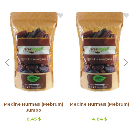
Medine Hurması (Mebrum)
Medine Hurması (Mebrum)
Jumbo
6.45 $
4.84 $