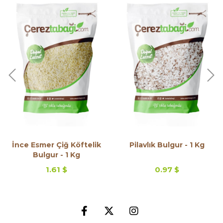
İnce Esmer Çiğ Köftelik
Pilavlık Bulgur - 1 Kg
Bulgur - 1 Kg
1.61 $
0.97 $