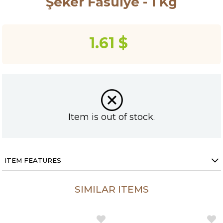
Şeker Fasulye - 1 Kg
1.61 $
Item is out of stock.
ITEM FEATURES
SIMILAR ITEMS