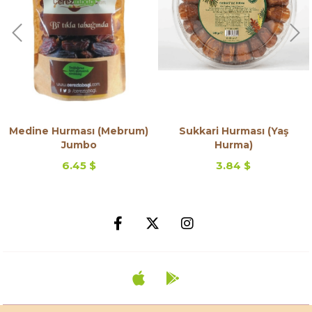
edine Hurması (Mebrum)
Sukkari Hurması (Yaş
Jumbo
Hurma)
6.45 $
3.84 $