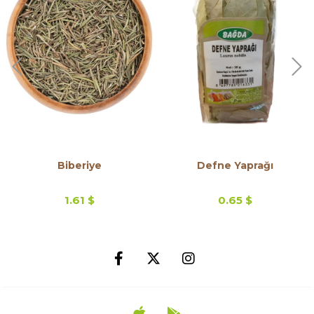
Biberiye
Defne Yaprağı
1.61 $
0.65 $