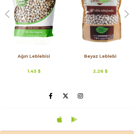
Ağın Leblebisi
Beyaz Leblebi
1.45 $
2.26 $