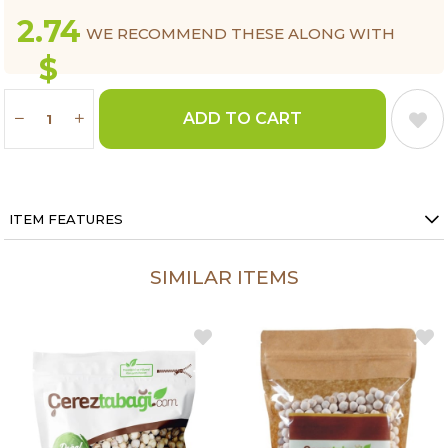
2.74
WE RECOMMEND THESE ALONG WITH
$
THIS ITEM.
ITEM FEATURES
SIMILAR ITEMS