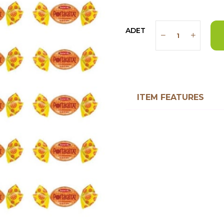
ADET
ITEM FEATURES