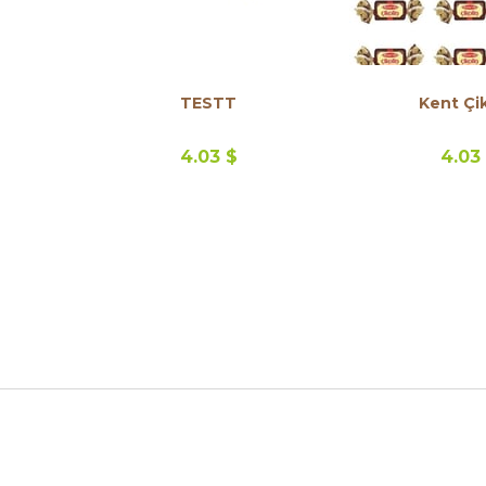
TESTT
Kent Çik
4.03 $
4.03