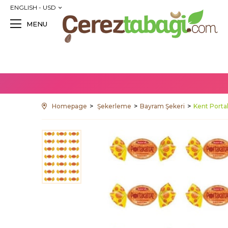
ENGLISH - USD
MENU
Homepage
Şekerleme
Bayram Şekeri
Kent Porta