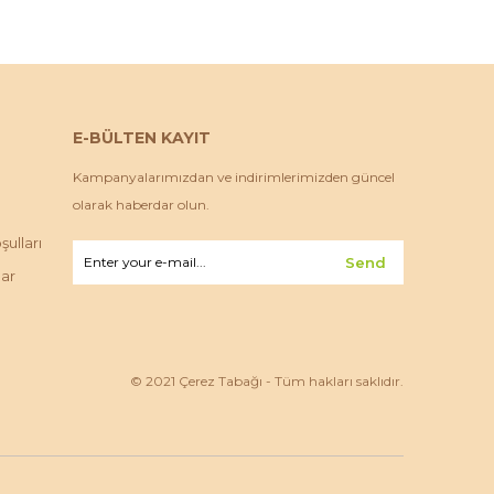
E-BÜLTEN KAYIT
Kampanyalarımızdan ve indirimlerimizden güncel
olarak haberdar olun.
ulları
Send
lar
© 2021 Çerez Tabağı - Tüm hakları saklıdır.