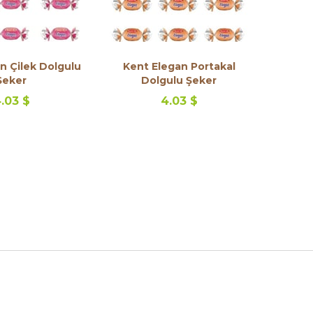
n Çilek Dolgulu
Kent Elegan Portakal
Şeker
Dolgulu Şeker
.03 $
4.03 $