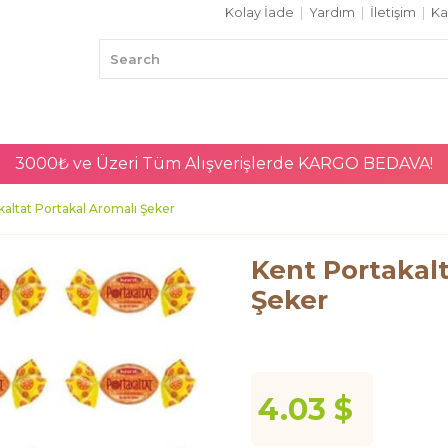
Kolay İade
|
Yardım
|
İletişim
|
Ka
3000₺ ve Üzeri Tüm Alışverişlerde
KARGO BEDAVA!
kaltat Portakal Aromalı Şeker
Kent Portakalt
Şeker
4.03 $