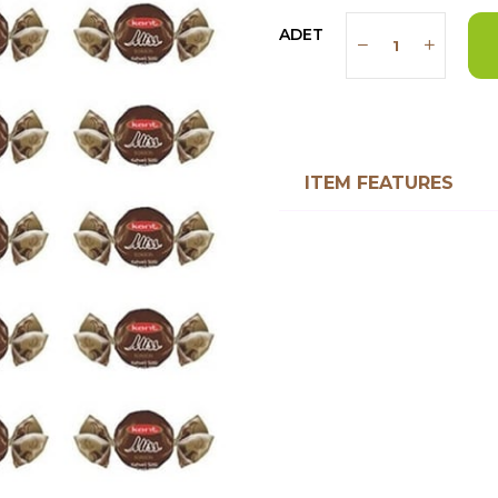
ADET
ITEM FEATURES