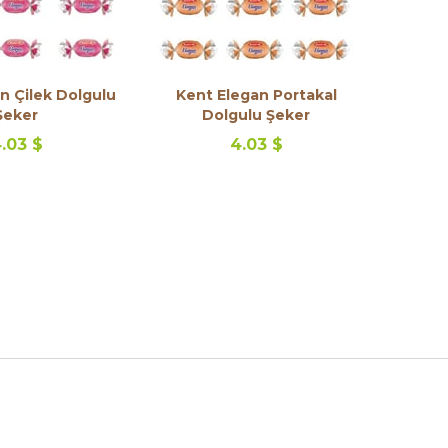
n Çilek Dolgulu
Kent Elegan Portakal
Şeker
Dolgulu Şeker
.03 $
4.03 $