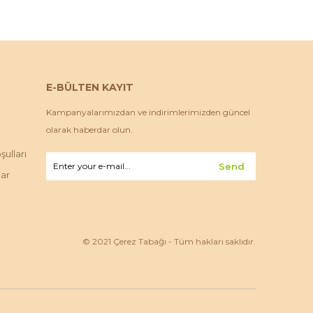
E-BÜLTEN KAYIT
Kampanyalarımızdan ve indirimlerimizden güncel
olarak haberdar olun.
ulları
Send
lar
© 2021 Çerez Tabağı - Tüm hakları saklıdır.