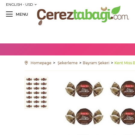
ENGLISH - USD
MENU
Homepage
Şekerleme
Bayram Şekeri
Kent Miss 