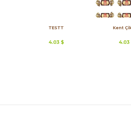
TESTT
Kent Çik
4.03 $
4.03