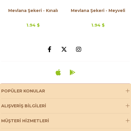
Mevlana Şekeri - Kınalı
Mevlana Şekeri - Meyveli
1.94 $
1.94 $
POPÜLER KONULAR
ALIŞVERİŞ BİLGİLERİ
MÜŞTERİ HİZMETLERİ