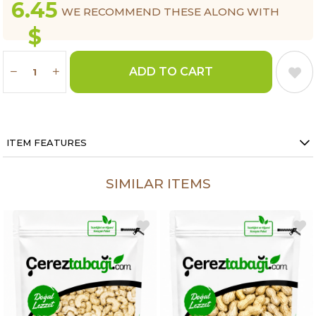
6.45
WE RECOMMEND THESE ALONG WITH
$
THIS ITEM.
ITEM FEATURES
SIMILAR ITEMS