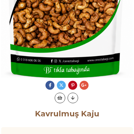
Kavrulmuş Kaju