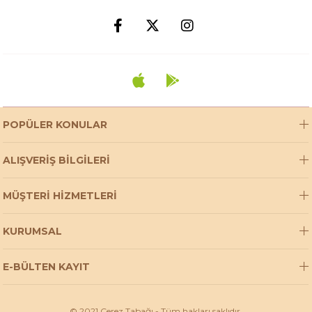
POPÜLER KONULAR
ALIŞVERİŞ BİLGİLERİ
MÜŞTERİ HİZMETLERİ
KURUMSAL
E-BÜLTEN KAYIT
© 2021 Çerez Tabağı - Tüm hakları saklıdır.