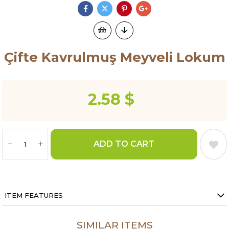
Çifte Kavrulmuş Meyveli Lokum
2.58 $
ITEM FEATURES
SIMILAR ITEMS