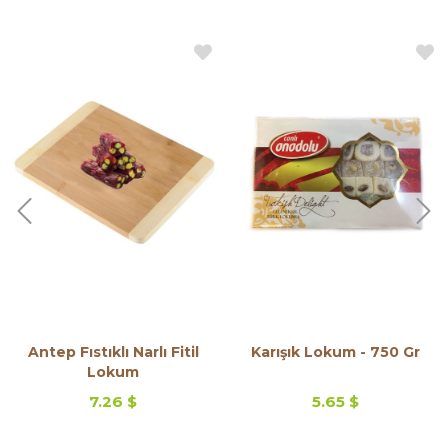
Antep Fıstıklı Narlı Fitil
Karışık Lokum - 750 Gr
Lokum
7.26 $
5.65 $