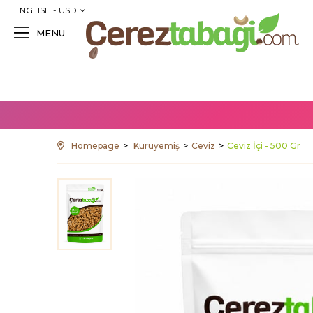
ENGLISH - USD
MENU
Homepage
Kuruyemiş
Ceviz
Ceviz İçi - 500 Gr