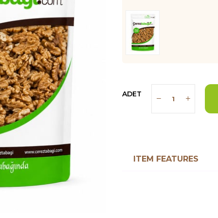
ADET
ITEM FEATURES