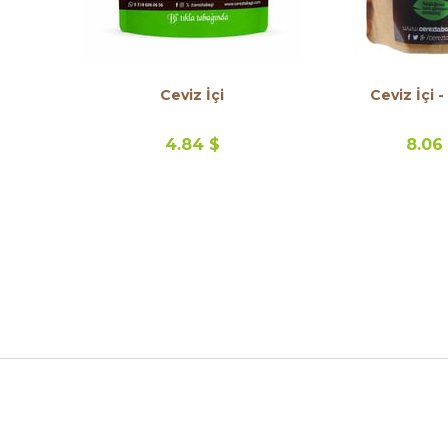
Ceviz İçi
Ceviz İçi 
4.84 $
8.06