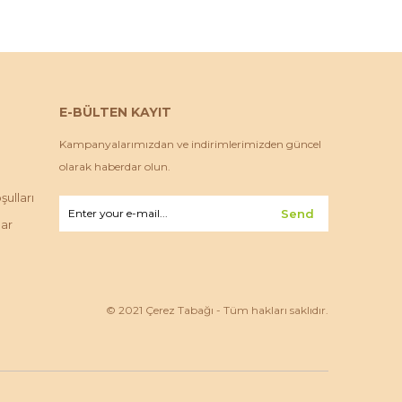
E-BÜLTEN KAYIT
Kampanyalarımızdan ve indirimlerimizden güncel
olarak haberdar olun.
ulları
Send
lar
© 2021 Çerez Tabağı - Tüm hakları saklıdır.