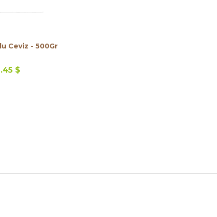
lu Ceviz - 500Gr
.45 $