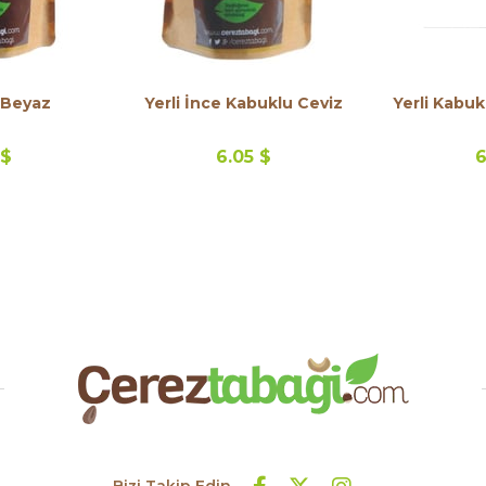
- Beyaz
Yerli İnce Kabuklu Ceviz
Yerli Kabuk
 $
6.05 $
6
Bizi Takip Edin