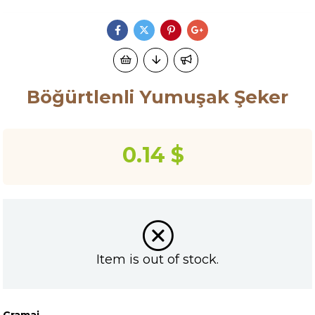
Böğürtlenli Yumuşak Şeker
0.14 $
Item is out of stock.