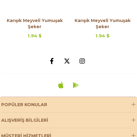
Karışık Meyveli Yumuşak
Karışık Meyveli Yumuşak
Şeker
Şeker
1.94 $
1.94 $
POPÜLER KONULAR
ALIŞVERİŞ BİLGİLERİ
MÜŞTERİ HİZMETLERİ