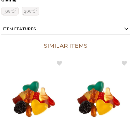
Gramaj
100 Gr
200 Gr
ITEM FEATURES
SIMILAR ITEMS