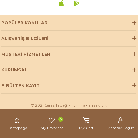
POPÜLER KONULAR
ALIŞVERİŞ BİLGİLERİ
MÜŞTERİ HİZMETLERİ
KURUMSAL
E-BÜLTEN KAYIT
© 2021 Çerez Tabağı - Tüm hakları saklıdır.
0
Homepage
My Favorites
My Cart
Member Log In