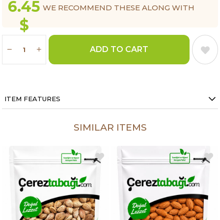
6.45
WE RECOMMEND THESE ALONG WITH
$
THIS ITEM.
ITEM FEATURES
SIMILAR ITEMS