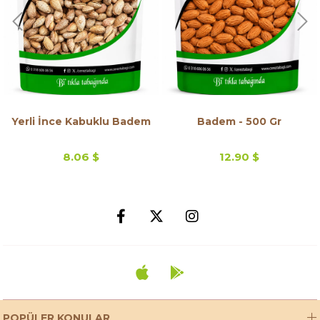
Yerli İnce Kabuklu Badem
Badem - 500 Gr
8.06 $
12.90 $
POPÜLER KONULAR